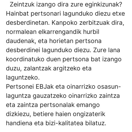
Zeintzuk izango dira zure eginkizunak?
Hainbat pertsonari lagunduko diezu etxe
desberdinetan. Kanpoko zerbitzuak dira,
normalean elkarrengandik hurbil
daudenak, eta horietan pertsona
desberdinei lagunduko diezu. Zure lana
koordinatuko duen pertsona bat izango
duzu, zalantzak argitzeko eta
laguntzeko.
Pertsonei EBJak eta oinarrizko osasun-
laguntza gauzatzeko oinarrizko zaintza
eta zaintza pertsonalak emango
dizkiezu, betiere haien ongizaterik
handiena eta bizi-kalitatea bilatuz.