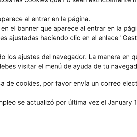
parece al entrar en la página.
en el banner que aparece al entrar en la pági
es ajustadas haciendo clic en el enlace "Ges
o los ajustes del navegador. La manera en qu
debes visitar el menú de ayuda de tu navega
ica de cookies, por favor envía un correo ele
mpleo se actualizó por última vez el January 