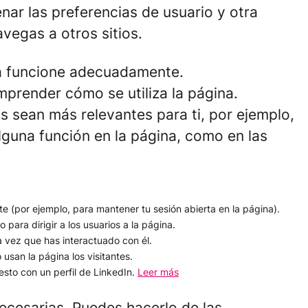
ar las preferencias de usuario y otra
vegas a otros sitios.
na funcione adecuadamente.
prender cómo se utiliza la página.
os sean más relevantes para ti, por ejemplo,
lguna función en la página, como en las
nte (por ejemplo, para mantener tu sesión abierta en la página).
o para dirigir a los usuarios a la página.
a vez que has interactuado con él.
usan la página los visitantes.
uesto con un perfil de LinkedIn.
Leer más
ecesarias. Puedes hacerlo de las