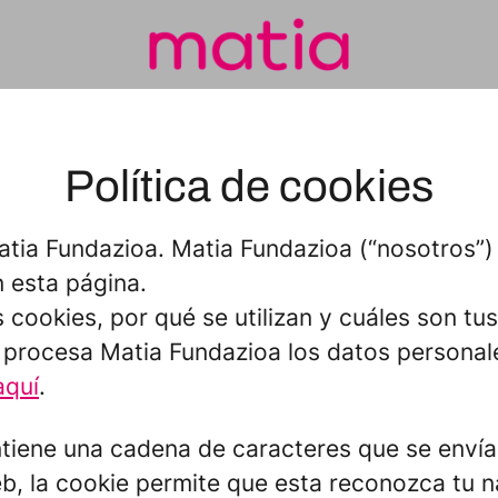
Política de cookies
tia Fundazioa. Matia Fundazioa (“nosotros”) 
 esta página.
s cookies, por qué se utilizan y cuáles son t
rocesa Matia Fundazioa los datos personales
aquí
.
iene una cadena de caracteres que se envía
eb, la cookie permite que esta reconozca tu