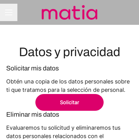
MENÚ DE EMPLEO
Datos y privacidad
Solicitar mis datos
Obtén una copia de los datos personales sobre
ti que tratamos para la selección de personal.
Solicitar
Eliminar mis datos
Evaluaremos tu solicitud y eliminaremos tus
datos personales relacionados con el